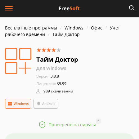
Бесплатные программы
Windows
Офис
Учет
рабочего времени
Тайм Доктор
Тайм Доктор
Для Windows
Версия:
3.8.8
Лицензия:
$9.99
989 скачиваний
Windows
Android
?
Проверено на вирусы