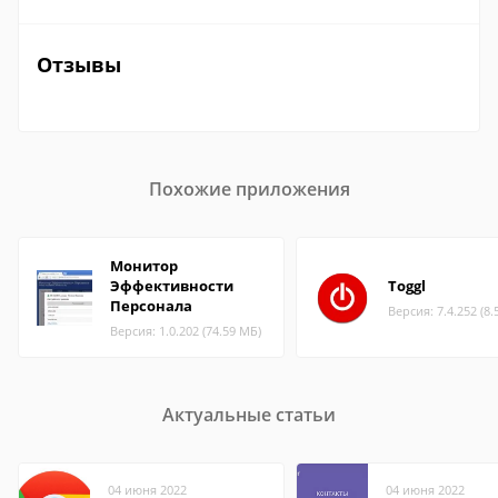
Отзывы
Похожие приложения
Монитор
Эффективности
Toggl
Персонала
Версия: 7.4.252 (8.
Версия: 1.0.202 (74.59 МБ)
Актуальные статьи
04 июня 2022
04 июня 2022