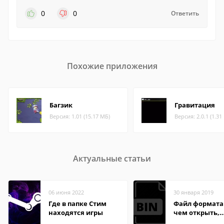
0
0
Ответить
Похожие приложения
Багзик
Гравитация
Версия: 1.01 (15.17 МБ)
Версия: 2.0.1 (1.31
Актуальные статьи
06 июня 2022
30 января 2019
Где в папке Стим
Файл формата 
находятся игры
чем открыть,
описание,