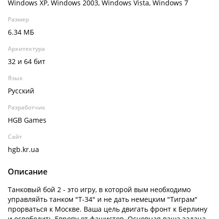
Windows XP, Windows 2003, Windows Vista, Windows 7
Размер
6.34 МБ
Архитектура
32 и 64 бит
Язык
Русский
Разработчик
HGB Games
Сайт
hgb.kr.ua
Описание
Танковый бой 2 - это игру, в которой вым необходимо
управляйть танком "Т-34" и не дать немецким "Тиграм"
прорваться к Москве. Ваша цель двигать фронт к Берлину
и освободить Европу от фашистов. Основная ваша задача