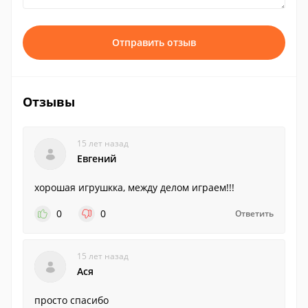
Отправить отзыв
Отзывы
15 лет назад
Евгений
хорошая игрушкка, между делом играем!!!
0
0
Ответить
15 лет назад
Ася
просто спасибо