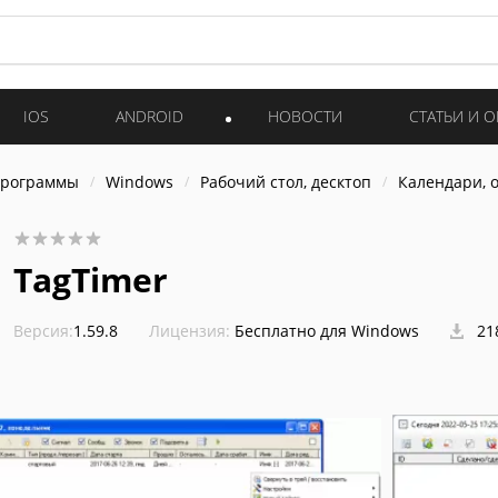
IOS
ANDROID
НОВОСТИ
СТАТЬИ И 
программы
Windows
Рабочий стол, десктоп
Календари, 
TagTimer
Версия:
1.59.8
Лицензия:
Бесплатно для Windows
21