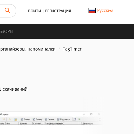
Русский
ВОЙТИ
|
РЕГИСТРАЦИЯ
ОБЗОРЫ
органайзеры, напоминалки
TagTimer
8 скачиваний