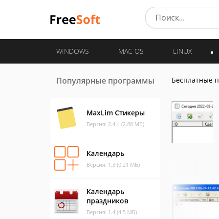
WINDOWS
MAC OS
LINUX
Популярные программы
Бесплатные 
MaxLim Стикеры
Версия: 2.4.4 (2.88 МБ)
Календарь
Версия: 1.3 (0.21 МБ)
Календарь
праздников
Версия: 1.4 (4.5 МБ)