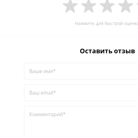
Нажмите, для быстрой оценк
Оставить отзыв
Ваше имя*
Ваш email*
Комментарий*