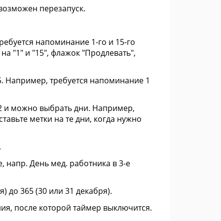
, возможен перезапуск.
требуется напоминание 1-го и 15-го
а "1" и "15", флажок "Продлевать",
365. Например, требуется напоминание 1
 12 и можно выбрать дни. Например,
ставьте метки на те дни, когда нужно
.
, напр. День мед. работника в 3-е
) до 365 (30 или 31 декабря).
ения, после которой таймер выключится.