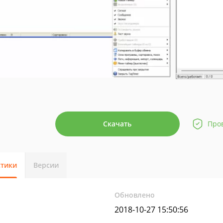
Скачать
Про
стики
Версии
Обновлено
2018-10-27 15:50:56