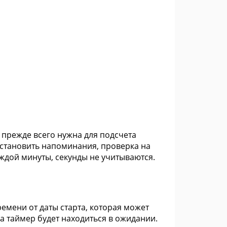
, прежде всего нужна для подсчета
установить напоминания, проверка на
ждой минуты, секунды не учитываются.
емени от даты старта, которая может
ила таймер будет находиться в ожидании.