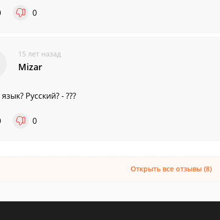
0
0
15 лет назад
Mizar
язык? Русский? - ???
0
0
Открыть все отзывы (8)