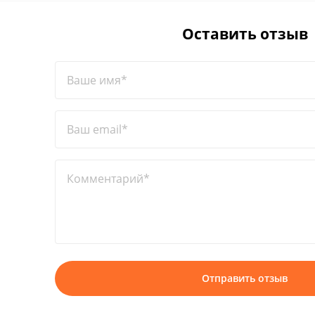
Оставить отзыв
Ваше имя*
Ваш email*
Комментарий*
Отправить отзыв