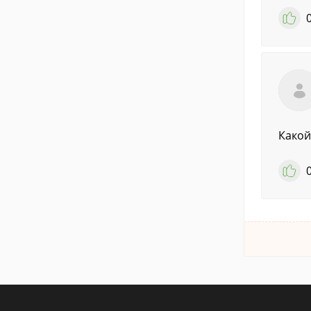
Какой 