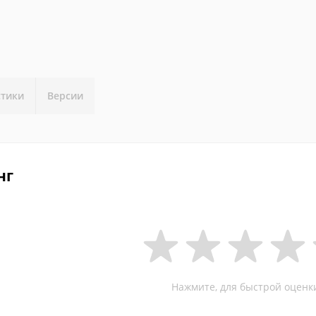
стики
Версии
нг
Нажмите, для быстрой оценк