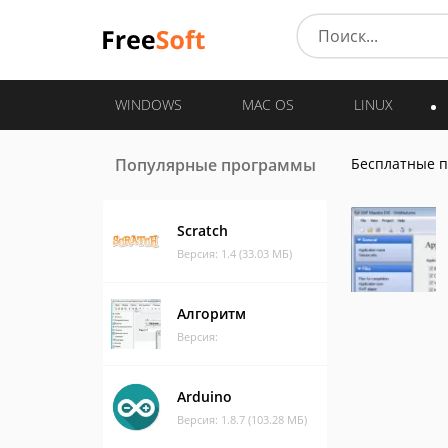
WINDOWS
MAC OS
LINUX
Популярные программы
Бесплатные 
Scratch
Версия: 1.4 (33.03 МБ)
Алгоритм
Версия:
Arduino
Версия: 1.8.7 (103.28 МБ)