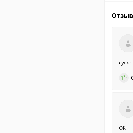
Отзы
супер
OK