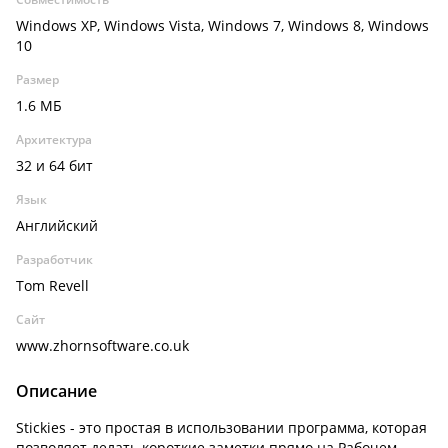
Windows XP, Windows Vista, Windows 7, Windows 8, Windows
10
Размер
1.6 МБ
Архитектура
32 и 64 бит
Язык
Английский
Разработчик
Tom Revell
Сайт
www.zhornsoftware.co.uk
Описание
Stickies - это простая в использовании программа, которая
позволяет делать короткие заметки прямо на Рабочем