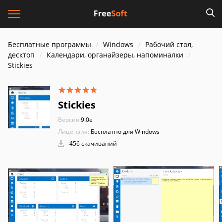
Бесплатные программы
Windows
Рабочий стол,
десктоп
Календари, органайзеры, напоминалки
Stickies
Stickies
Версия:
9.0e
Лицензия:
Бесплатно для Windows
456 скачиваний