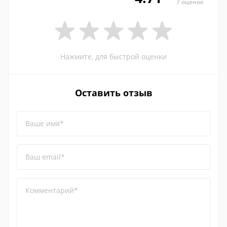
7 оценок
Нажмите, для быстрой оценки
Оставить отзыв
Ваше имя*
Ваш email*
Комментарий*