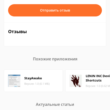
Отправить отзыв
Отзывы
Похожие приложения
LENIN INC Devi
StayAwake
Shortcuts
Версия: 1.0 (0.1 МБ)
Версия: 1.0 (0.02 М
Актуальные статьи