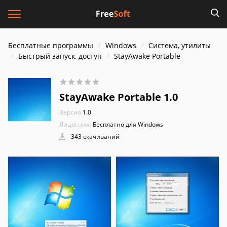
Бесплатные программы
Windows
Система, утилиты
Быстрый запуск, доступ
StayAwake Portable
StayAwake Portable 1.0
Версия:
1.0
Лицензия:
Бесплатно для Windows
343 скачиваний