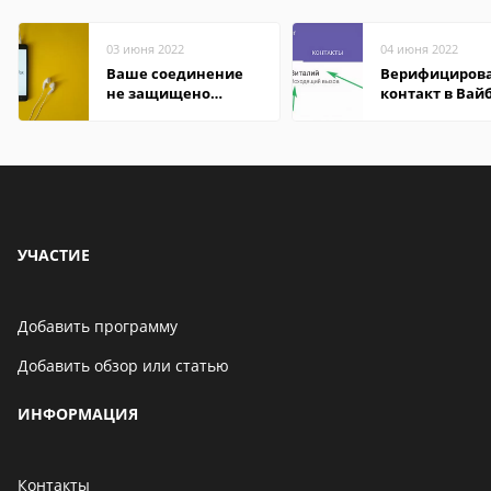
03 июня 2022
04 июня 2022
Ваше соединение
Верифициров
не защищено
контакт в Вай
firefox: как
что это значит
исправить
УЧАСТИЕ
Добавить программу
Добавить обзор или статью
ИНФОРМАЦИЯ
Контакты