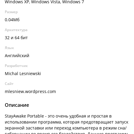
Windows XP, Windows Vista, Windows 7
Размер
0.04Мб
Архитектура
32 и 64 бит
Язык
Английский
Разработчик
Michal Lesniewski
Сайт
mlesniew.wordpress.com
Описание
StayAwake Portable - это очень удобная и простая в
использовании программа, которая предотвращает запуск
экранной заставки или переход компьютера в режим сна/
гибернации во время его бездействия. Данную программу