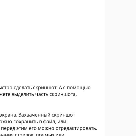
ыстро сделать скриншот. А с помощью
жете выделить часть скриншота,
экрана. Захваченный скриншот
ожно сохранить в файл, или
 перед этим его можно отредактировать.
ования стрелок, прямых или