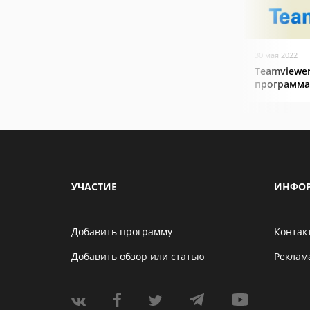
30 мая 2022
Teamviewer
программа
УЧАСТИЕ
ИНФО
Добавить программу
Контак
Добавить обзор или статью
Реклам