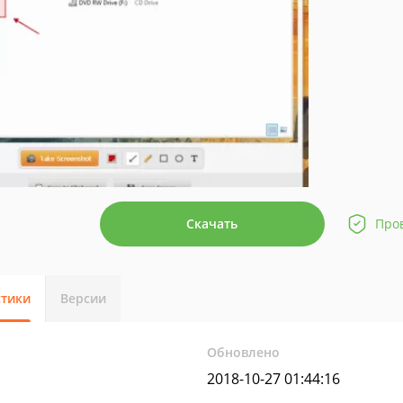
Скачать
Про
стики
Версии
Обновлено
2018-10-27 01:44:16