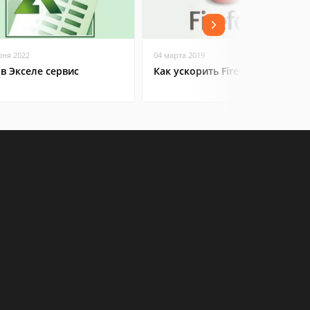
юня 2022
04 марта 2019
 в Экселе сервис
Как ускорить Firefox