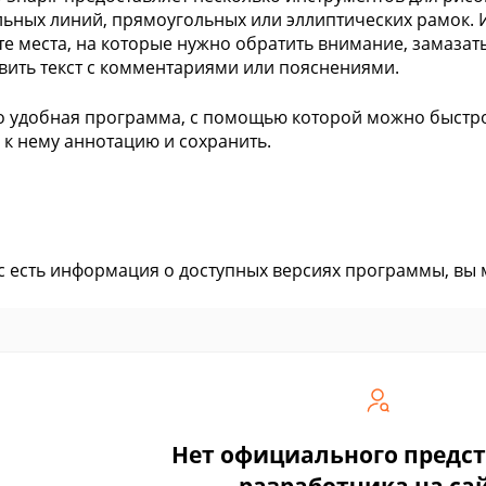
ьных линий, прямоугольных или эллиптических рамок. 
е места, на которые нужно обратить внимание, замаза
вить текст с комментариями или пояснениями.
то удобная программа, с помощью которой можно быстро
 к нему аннотацию и сохранить.
ас есть информация о доступных версиях программы, вы
Нет официального предс