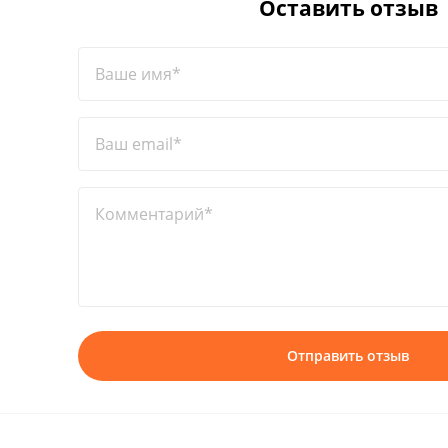
Оставить отзыв
Ваше имя*
Ваш email*
Комментарий*
Отправить отзыв