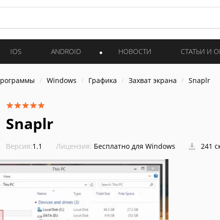
IOS
ANDROID
НОВОСТИ
СТАТЬИ И 
программы
Windows
Графика
Захват экрана
Snaplr
Snaplr
Версия:
1.1
Лицензия:
Бесплатно для Windows
241 с