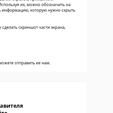
Используя их, можно обозначить на
ть информацию, которую нужно скрыть
 сделать скриншот части экрана,
 можете
отправить ее нам
.
тавителя