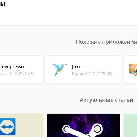
вы
Похожие приложения
creenpresso
Joxi
рсия: 2.1.7 (17.42 МБ)
Версия: 3.0.17 (19.75 МБ)
Актуальные статьи