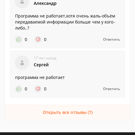
Александр
Программа не работает,хотя очень жаль-объём
передаваемой информации больше чем у кого-
либо..?
0
0
Ответить
17 лет назад
Сергей
программа не работает
0
0
Ответить
Открыть все отзывы (7)