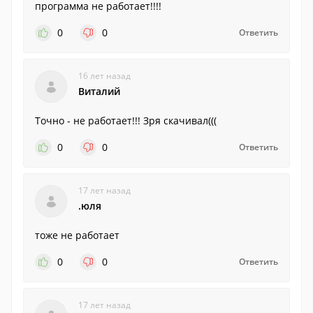
программа не работает!!!!
0
0
Ответить
16 лет назад
Виталий
Точно - не работает!!! Зря скачивал(((
0
0
Ответить
17 лет назад
.юля
тоже не работает
0
0
Ответить
17 лет назад