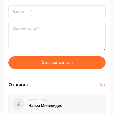
Ваш email*
Комментарий*
Отправить отзыв
Отзывы
Все
15 лет назад
Наира Миликидис