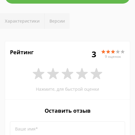
Характеристики
Версии
Рейтинг
3
9 оценок
Нажмите, для быстрой оценки
Оставить отзыв
Ваше имя*