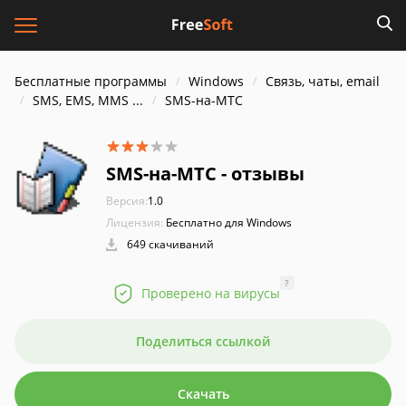
Бесплатные программы
Windows
Связь, чаты, email
SMS, EMS, MMS ...
SMS-на-МТС
SMS-на-МТС - отзывы
Версия:
1.0
Лицензия:
Бесплатно для Windows
649 скачиваний
?
Проверено на вирусы
Поделиться ссылкой
Скачать