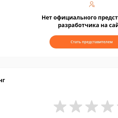
Нет официального предс
разработчика на са
Стать представителем
нг