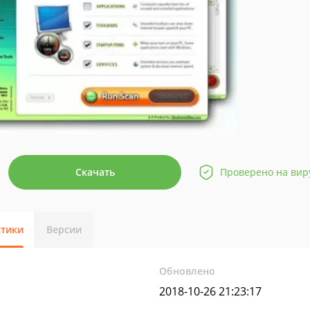
Скачать
Проверено на вир
стики
Версии
Обновлено
2018-10-26 21:23:17