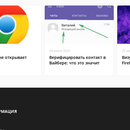
04 июня 2022
25 м
не открывает
Верифицировать контакт в
Виз
Вайбере: что это значит
Fire
РМАЦИЯ