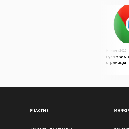
04 июня 2022
Гугл хром 
страницы
УЧАСТИЕ
ИНФО