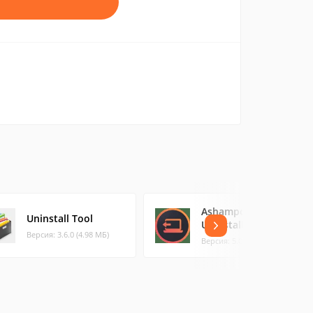
Ashampoo
Uninstall Tool
UnInstaller
Версия: 3.6.0 (4.98 МБ)
Версия: 5.06.00 (21.23 МБ)