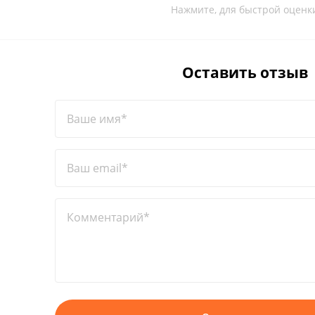
Нажмите, для быстрой оценк
Оставить отзыв
Ваше имя*
Ваш email*
Комментарий*