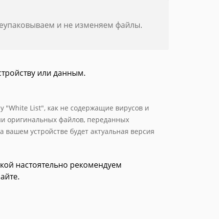
реупаковываем и не изменяем файлы.
стройству или данным.
 "White List", как не содержащие вирусов и
ии оригинальных файлов, переданных
а вашем устройстве будет актуальная версия
зкой настоятельно рекомендуем
айте.