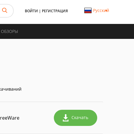
Русский
ВОЙТИ
|
РЕГИСТРАЦИЯ
И ОБЗОРЫ
качиваний
FreeWare
Скачать