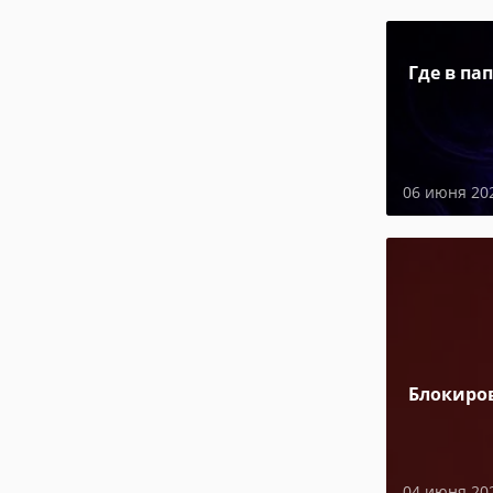
Где в па
06 июня 20
Блокиро
04 июня 20