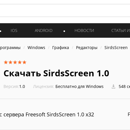
IOS
ANDROID
НОВОСТИ
СТАТЬИ 
программы
Windows
Графика
Редакторы
SirdsScreen
Скачать SirdsScreen 1.0
Версия:
1.0
Лицензия:
Бесплатно для Windows
548 с
с сервера Freesoft SirdsScreen 1.0 x32