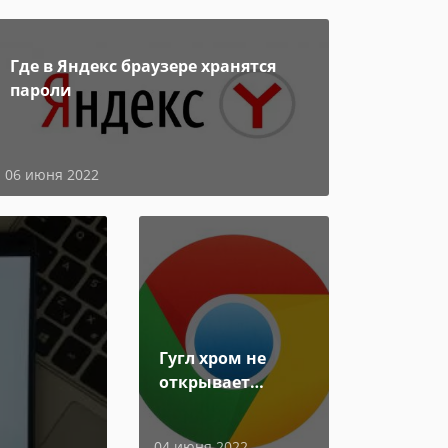
Где в Яндекс браузере хранятся
пароли
06 июня 2022
Гугл хром не
открывает
страницы
04 июня 2022