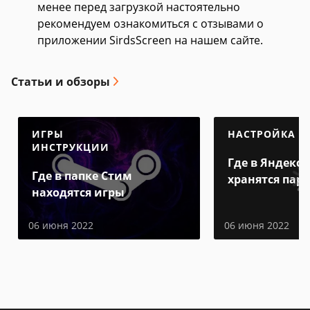
менее перед загрузкой настоятельно
рекомендуем ознакомиться с отзывами о
приложении SirdsScreen на нашем сайте.
Статьи и обзоры
ИГРЫ
НАСТРОЙКА
ИНСТРУКЦИИ
Где в Яндекс 
Где в папке Стим
хранятся пар
находятся игры
06 июня 2022
06 июня 2022