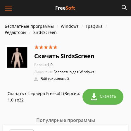
Бесплатные программы
Windows
Графика
Редакторы
SirdsScreen
Скачать SirdsScreen
Версия:
1.0
Лицензия:
Бесплатно для Windows
548 скачиваний
Скачать с сервера Freesoft (Версия:
Скачать
1.0 ) x32
Популярные программы