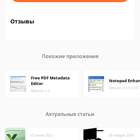
Отзывы
Похожие приложения
Free PDF Metadata
Notepad Enha
Editor
Версия: 9.5.9 (3.07
Версия: 2.3
Актуальные статьи
03 июня 2022
30 января 2019