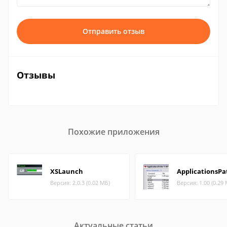
Отправить отзыв
Отзывы
Похожие приложения
XSLaunch
ApplicationsPa
Версия: 2.0.3 (0.02 МБ)
Версия: 1.00 (0.29
Актуальные статьи