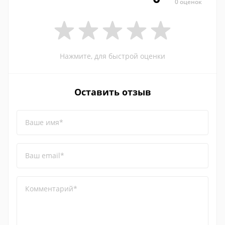
0 оценок
Нажмите, для быстрой оценки
Оставить отзыв
Ваше имя*
Ваш email*
Комментарий*