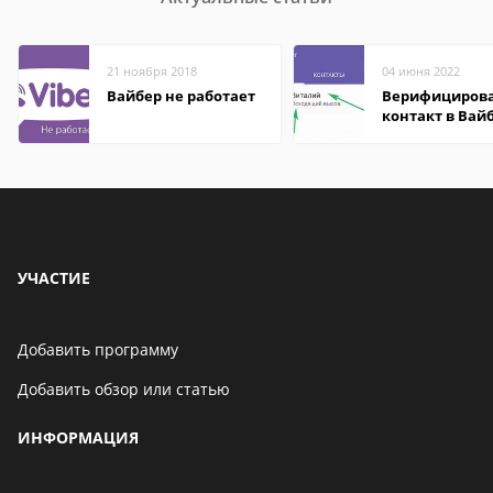
21 ноября 2018
04 июня 2022
Вайбер не работает
Верифициров
контакт в Вай
что это значит
УЧАСТИЕ
Добавить программу
Добавить обзор или статью
ИНФОРМАЦИЯ