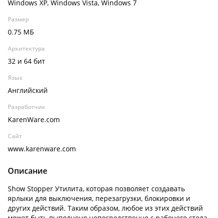
Windows XP, Windows Vista, Windows 7
Размер
0.75 МБ
Архитектура
32 и 64 бит
Язык
Английский
Разработчик
KarenWare.com
Сайт
www.karenware.com
Описание
Show Stopper Утилита, которая позволяет создавать
ярлыки для выключения, перезагрузки, блокировки и
других действий. Таким образом, любое из этих действий
может быть выполнено непосредственно с рабочего стола.