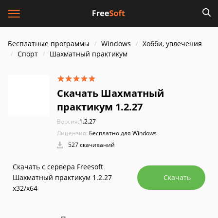
Бесплатные программы
Windows
Хобби, увлечения
Спорт
Шахматный практикум
Скачать Шахматный
практикум 1.2.27
Версия:
1.2.27
Лицензия:
Бесплатно для Windows
527 скачиваний
Скачать с сервера Freesoft
Шахматный практикум 1.2.27
Скачать
x32/x64