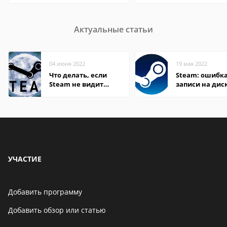
Актуальные статьи
04 июня 2022
19 мая 2022
Что делать, если
Steam: ошибка
Steam не видит
записи на дис
установленную игру
УЧАСТИЕ
Добавить программу
Добавить обзор или статью