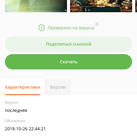
?
Проверено на вирусы
Поделиться ссылкой
Скачать
Характеристики
Версии
Версия
последняя
Обновлено
2018-10-26 22:44:21