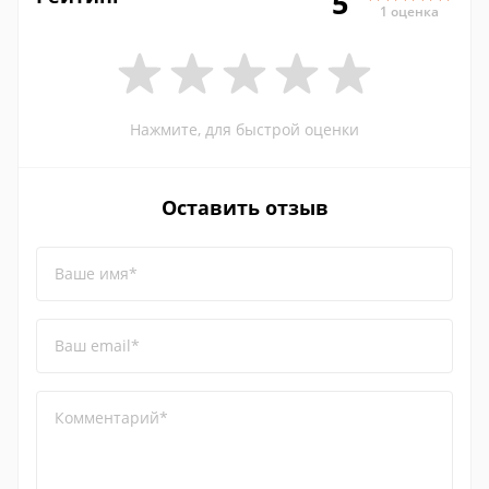
5
1 оценка
Нажмите, для быстрой оценки
Оставить отзыв
Ваше имя*
Ваш email*
Комментарий*