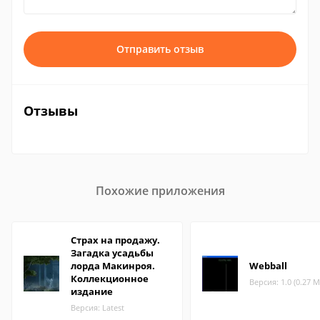
Отправить отзыв
Отзывы
Похожие приложения
Страх на продажу.
Загадка усадьбы
лорда Макинроя.
Webball
Коллекционное
Версия: 1.0 (0.27 М
издание
Версия: Latest