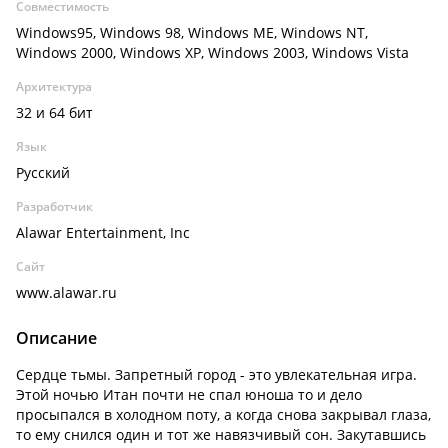
Совместимость
Windows95, Windows 98, Windows ME, Windows NT,
Windows 2000, Windows XP, Windows 2003, Windows Vista
Архитектура
32 и 64 бит
Язык
Русский
Разработчик
Alawar Entertainment, Inc
Сайт
www.alawar.ru
Описание
Сердце тьмы. Запретный город - это увлекательная игра.
Этой ночью Итан почти не спал юноша то и дело
просыпался в холодном поту, а когда снова закрывал глаза,
то ему снился один и тот же навязчивый сон. Закутавшись