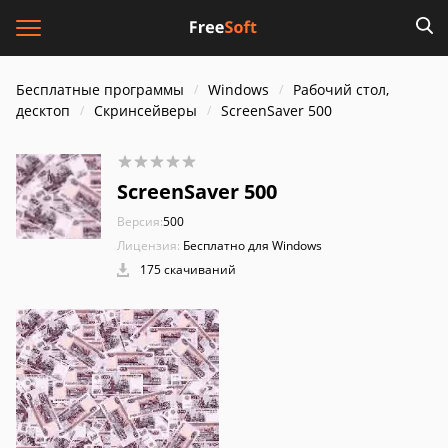
Бесплатные программы
Windows
Рабочий стол,
десктоп
Скринсейверы
ScreenSaver 500
ScreenSaver 500
Версия:
500
Лицензия:
Бесплатно для Windows
175 скачиваний