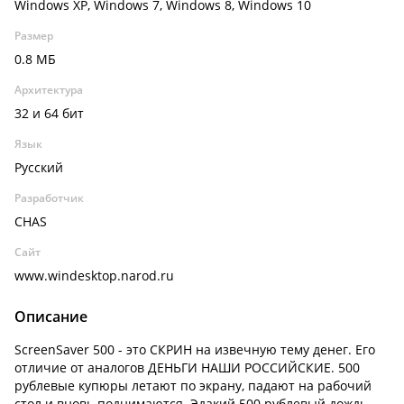
Windows XP, Windows 7, Windows 8, Windows 10
Размер
0.8 МБ
Архитектура
32 и 64 бит
Язык
Русский
Разработчик
CHAS
Сайт
www.windesktop.narod.ru
Описание
ScreenSaver 500 - это СКРИН на извечную тему денег. Его
отличие от аналогов ДЕНЬГИ НАШИ РОССИЙСКИЕ. 500
рублевые купюры летают по экрану, падают на рабочий
стол и вновь поднимаются. Эдакий 500 рублевый дождь.