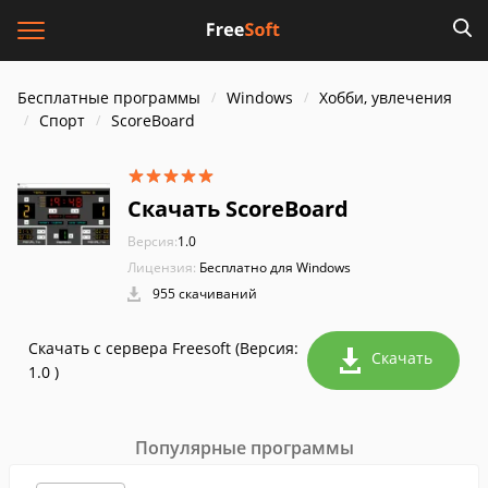
Бесплатные программы
Windows
Хобби, увлечения
Спорт
ScoreBoard
Скачать ScoreBoard
Версия:
1.0
Лицензия:
Бесплатно для Windows
955 скачиваний
Скачать с сервера Freesoft (Версия:
Скачать
1.0 )
Популярные программы