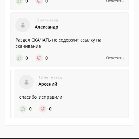
0
0
Ответить
12 лет назад
Александр
Раздел СКАЧАТЬ не содержит ссылку на
скачивание
0
0
Ответить
12 лет назад
Арсений
спасибо, исправили!
0
0