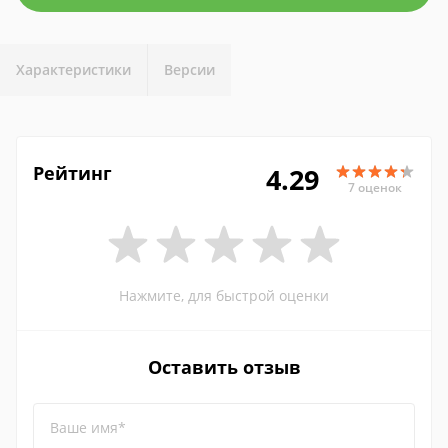
Характеристики
Версии
Рейтинг
4.29
7 оценок
Нажмите, для быстрой оценки
Оставить отзыв
Ваше имя*