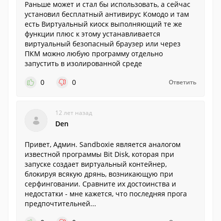
Раньше может и стал бы использовать, а сейчас
установил бесплатный антивирус Комодо и там
есть Виртуальный киоск выполняющий те же
функции плюс к этому устанавливается
виртуальный безопасный браузер или через
ПКМ можно любую программу отдельно
запустить в изолированной среде
0
0
Ответить
12 лет назад
Den
Привет, Админ. Sandboxie является аналогом
известной программы Bit Disk, которая при
запуске создает виртуальный контейнер,
блокируя всякую дрянь, возникающую при
серфинговании. Сравните их достоинства и
недостатки - мне кажется, что последняя прога
предпочтительней...