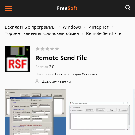
Бесплатные программы
Windows
Интернет
Торрент клиенты, файловый обмен
Remote Send File
Remote Send File
Версия:
2.0
Лицензия:
Бесплатно для Windows
232 скачиваний