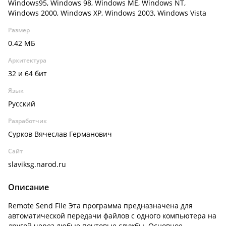
Windows95, Windows 98, Windows ME, Windows NT,
Windows 2000, Windows XP, Windows 2003, Windows Vista
Размер
0.42 МБ
Архитектура
32 и 64 бит
Язык
Русский
Разработчик
Сурков Вячеслав Германович
Сайт
slaviksg.narod.ru
Описание
Remote Send File Эта программа предназначена для
автоматической передачи файлов с одного компьютера на
другой через любые почтовые службы. Основное