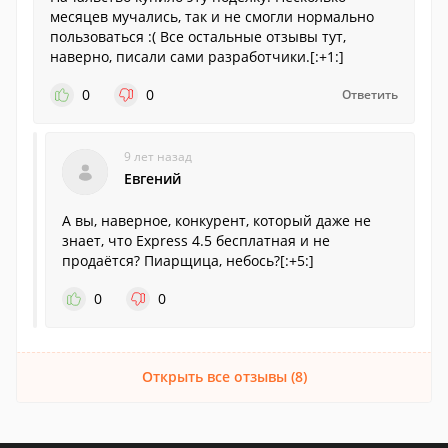
месяцев мучались, так и не смогли нормально
пользоваться :( Все остальные отзывы тут,
наверно, писали сами разработчики.[:+1:]
0
0
Ответить
9 лет назад
Евгений
А вы, наверное, конкурент, который даже не
знает, что Express 4.5 бесплатная и не
продаётся? Пиарщица, небось?[:+5:]
0
0
Открыть все отзывы (8)