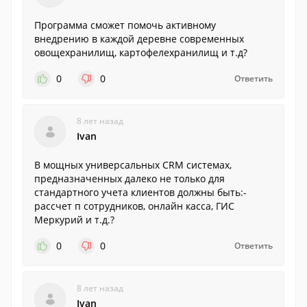
Программа сможет помочь активному
внедрению в каждой деревне современных
овощехранилищ, картофелехранилищ и т.д?
0
0
Ответить
8 лет назад
Ivan
В мощных универсальных CRM системах,
предназначенных далеко не только для
стандартного учета клиентов должны быть:-
рассчет п сотрудников, онлайн касса, ГИС
Меркурий и т.д.?
0
0
Ответить
8 лет назад
Ivan