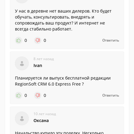
У нас в деревне нет ваших дилеров. Кто будет
обучать, консультировать, внедрять и
сопровождать ваш продукт? И интернет не
всегда стабильно работает.
0
0
Ответить
8 лет назад
Ivan
Планируется ли выпуск бесплатной редакции
RegionSoft CRM 6.0 Express Free ?
0
0
Ответить
10 лет назад
Оксана
Начальство купило эту поделку. Несколько