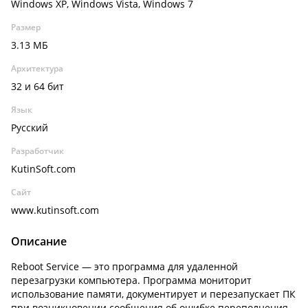
Windows XP, Windows Vista, Windows 7
Размер
3.13 МБ
Архитектура
32 и 64 бит
Язык
Русский
Разработчик
KutinSoft.com
Сайт
www.kutinsoft.com
Описание
Reboot Service — это программа для удаленной
перезагрузки компьютера. Программа мониторит
использование памяти, документирует и перезапускает ПК
при возникновении сообщения об ошибке переполнения.