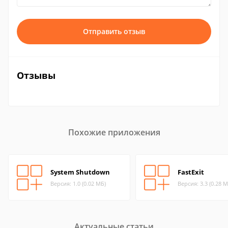
Отправить отзыв
Отзывы
Похожие приложения
System Shutdown
FastExit
Версия: 1.0 (0.02 МБ)
Версия: 3.3 (0.28 М
Актуальные статьи