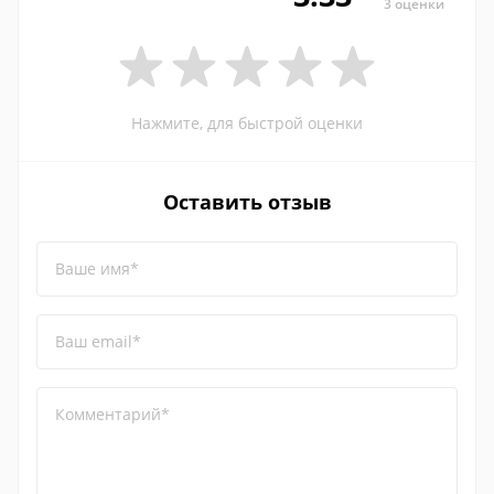
3 оценки
Нажмите, для быстрой оценки
Оставить отзыв
Ваше имя*
Ваш email*
Комментарий*