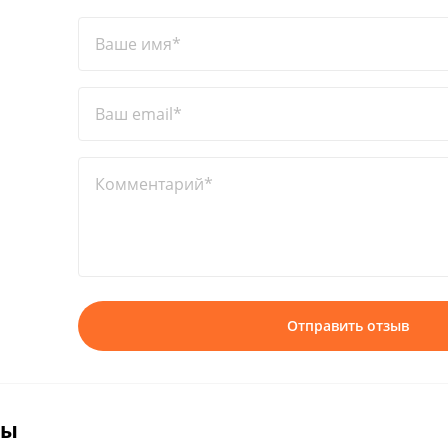
Ваше имя*
Ваш email*
Комментарий*
Отправить отзыв
вы