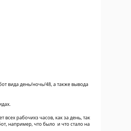
т вида день/ночь/48, а также вывода
идах.
всех рабочихз часов, как за день, так
от, например, что было и что стало на