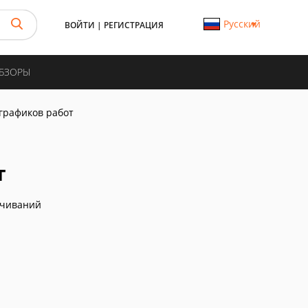
Русский
ВОЙТИ
|
РЕГИСТРАЦИЯ
ОБЗОРЫ
 графиков работ
т
ачиваний