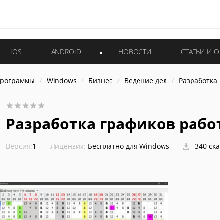
IOS
ANDROID
НОВОСТИ
СТАТЬИ И 
программы
Windows
Бизнес
Ведение дел
Разработка
Разработка графиков рабо
Версия:
1
Лицензия:
Бесплатно для Windows
340 ск