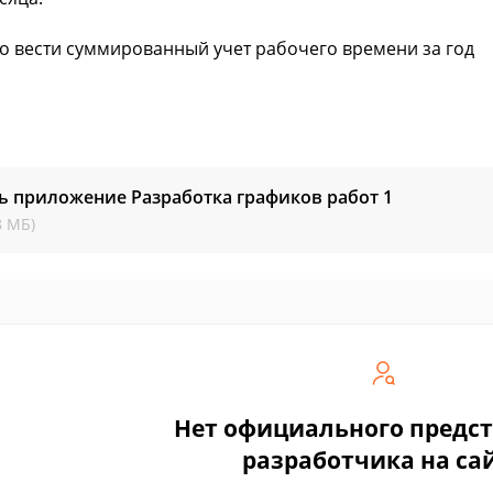
 вести суммированный учет рабочего времени за год
ь приложение Разработка графиков работ
1
8 МБ)
Нет официального предс
разработчика на са