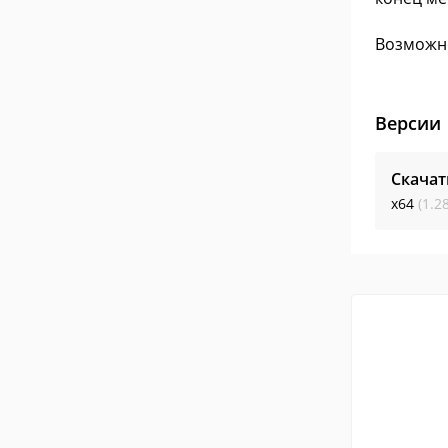
Возможно
Версии
Скачат
x64
(1.2