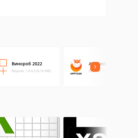
Винороб 2022
AppTask
Версия: 1.0.0.0 (0.16 МБ)
Версия: 0.9.8.3 (40.47 МБ)