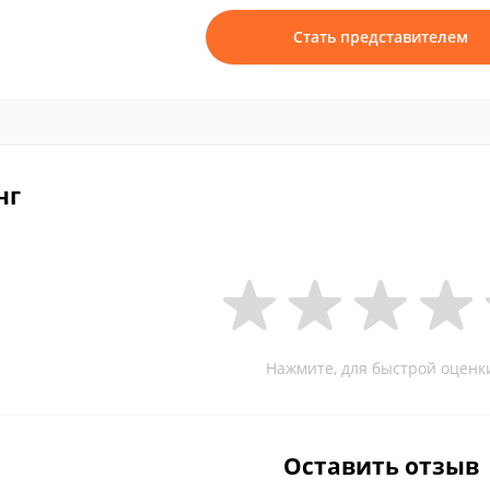
Стать представителем
нг
Нажмите, для быстрой оценк
Оставить отзыв