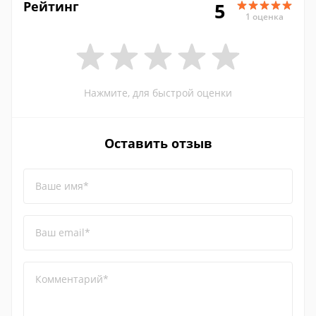
Рейтинг
5
1 оценка
Нажмите, для быстрой оценки
Оставить отзыв
Ваше имя*
Ваш email*
Комментарий*