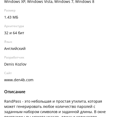
Windows XP, Windows Vista, Windows 7, Windows 8
Размер
1.43 МБ
Архитектура
32 и 64 бит
Язык
Английский
Разработчик
Denis Kozlov
Сайт
www.den4b.com
Описание
RandPass - это небольшая и простая утилита, которая
может генерировать любое количество паролей с
заданным набором символов и заданной длины. В окне
программы вы можете указать длину и количество