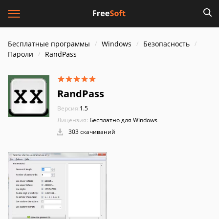
Бесплатные программы
Windows
Безопасность
Пароли
RandPass
RandPass
Версия:
1.5
Лицензия:
Бесплатно для Windows
303 скачиваний