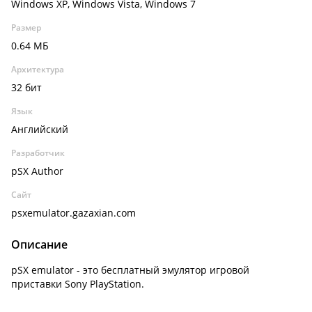
Windows XP, Windows Vista, Windows 7
Размер
0.64 МБ
Архитектура
32 бит
Язык
Английский
Разработчик
pSX Author
Сайт
psxemulator.gazaxian.com
Описание
pSX emulator - это бесплатный эмулятор игровой
приставки Sony PlayStation.