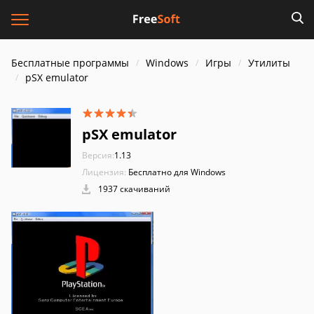
Бесплатные программы
Windows
Игры
Утилиты
pSX emulator
pSX emulator
Версия:
1.13
Лицензия:
Бесплатно для Windows
1937 скачиваний