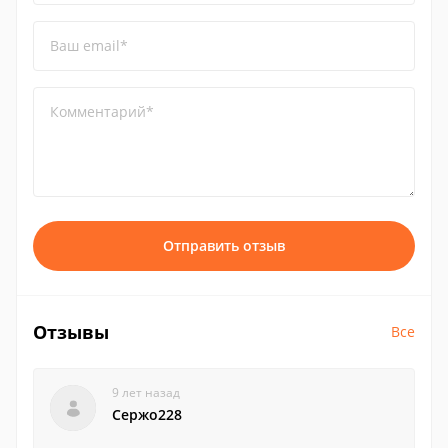
Ваш email*
Комментарий*
Отправить отзыв
Отзывы
Все
9 лет назад
Сержо228