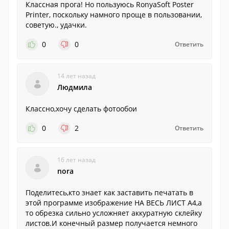
Классная прога! Но пользуюсь RonyaSoft Poster
Printer, поскольку намного проще в пользовании,
советую., удачки.
0
0
Ответить
14 лет назад
Людмила
Классно,хочу сделать фотообои
0
2
Ответить
16 лет назад
nora
Поделитесь,кто знает как заставить печатать в
этой программе изображение НА ВЕСЬ ЛИСТ А4,а
то обрезка сильно усложняет аккуратную склейку
листов.И конечный размер получается немного