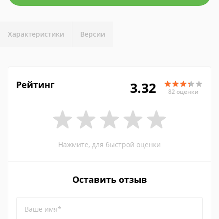
Характеристики
Версии
Рейтинг
3.32
82 оценки
Нажмите, для быстрой оценки
Оставить отзыв
Ваше имя*