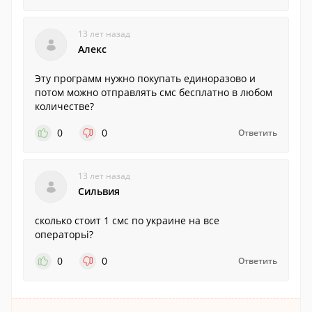
13 лет назад
Алекс
Эту программ нужно покупать единоразово и
потом можно отправлять смс бесплатно в любом
количестве?
0
0
Ответить
13 лет назад
Сильвия
сколько стоит 1 смс по украине на все
операторьі?
0
0
Ответить