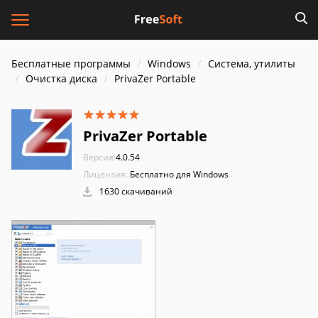
Бесплатные программы
Windows
Система, утилиты
Очистка диска
PrivaZer Portable
PrivaZer Portable
Версия:
4.0.54
Лицензия:
Бесплатно для Windows
1630 скачиваний