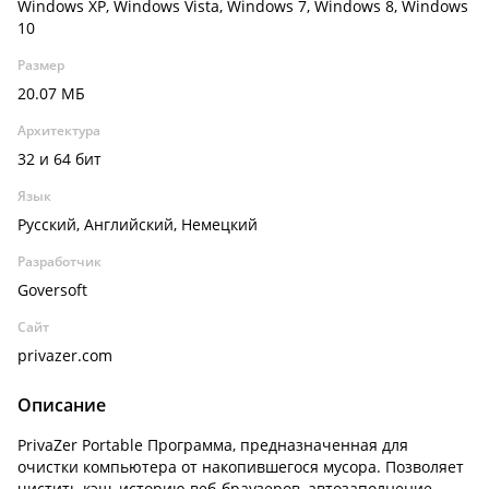
Windows XP, Windows Vista, Windows 7, Windows 8, Windows
10
Размер
20.07 МБ
Архитектура
32 и 64 бит
Язык
Русский, Английский, Немецкий
Разработчик
Goversoft
Сайт
privazer.com
Описание
PrivaZer Portable Программа, предназначенная для
очистки компьютера от накопившегося мусора. Позволяет
чистить кэш, историю веб-браузеров, автозаполнение,