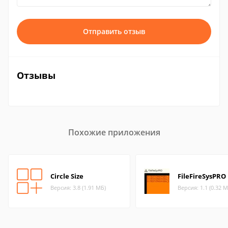
Отправить отзыв
Отзывы
Похожие приложения
Circle Size
FileFireSysPRO
Версия: 3.8 (1.91 МБ)
Версия: 1.1 (0.32 М