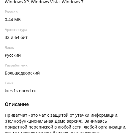
Windows XP, Windows Vista, Windows 7
Размер
0.44 МБ
Архитектура
32 и 64 бит
Язык
Русский
Разработчик
Большедворский
Сайт
kurs1s.narod.ru
Описание
ПриватЧат - это чат с защитой от утечки информации.
(Полнофункциональная Демо версия). Занимаясь
приватной перепиской в любой сети, любой организации,
все мы, находимся под бдительным надзором