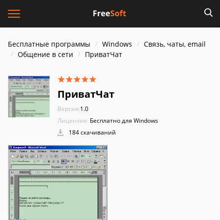
Бесплатные программы
Windows
Связь, чаты, email
Общение в сети
ПриватЧат
ПриватЧат
Версия:
1.0
Лицензия:
Бесплатно для Windows
184 скачиваний