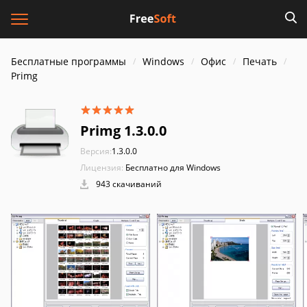
Бесплатные программы
Windows
Офис
Печать
Primg
Primg 1.3.0.0
Версия:
1.3.0.0
Лицензия:
Бесплатно для Windows
943 скачиваний