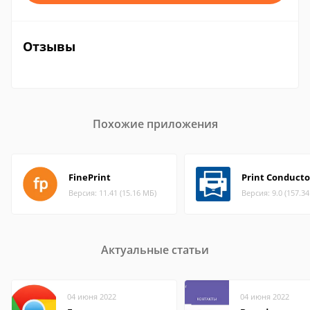
Отзывы
Похожие приложения
FinePrint
Print Conducto
Версия: 11.41 (15.16 МБ)
Версия: 9.0 (157.3
Актуальные статьи
04 июня 2022
04 июня 2022