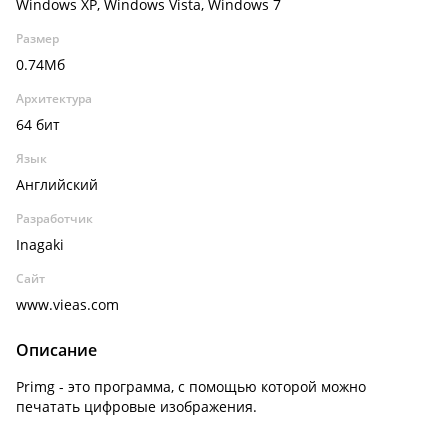
Windows XP, Windows Vista, Windows 7
Размер
0.74Мб
Архитектура
64 бит
Язык
Английский
Разработчик
Inagaki
Сайт
www.vieas.com
Описание
Primg - это программа, с помощью которой можно
печатать цифровые изображения.