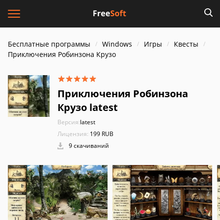
Бесплатные программы
Windows
Игры
Квесты
Приключения Робинзона Крузо
Приключения Робинзона
Крузо latest
Версия:
latest
Лицензия:
199 RUB
9 скачиваний