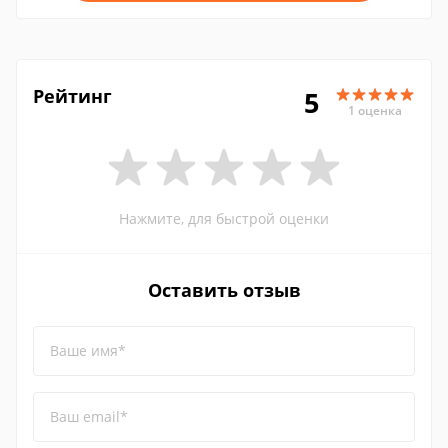
Рейтинг
5
1 оценка
Нажмите, для быстрой оценки
Оставить отзыв
Ваше имя*
Ваш email*