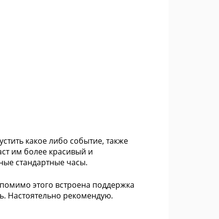
устить какое либо событие, также
ст им более красивый и
ные стандартные часы.
 помимо этого встроена поддержка
ь. Настоятельно рекомендую.