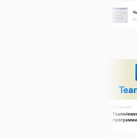
Ч
Ве
30 мая 2022
Teamviewer
программа