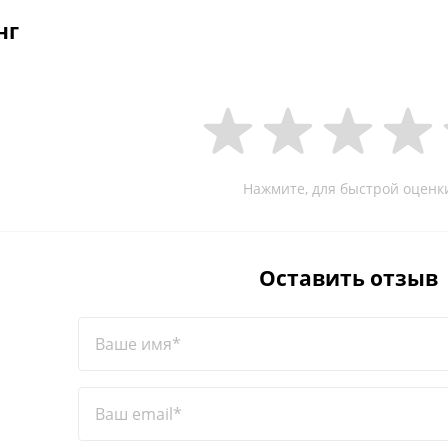
нг
Нажмите, для быстрой оценк
Оставить отзыв
Ваше имя*
Ваш email*