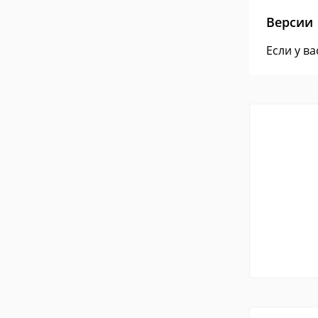
Версии
Если у в