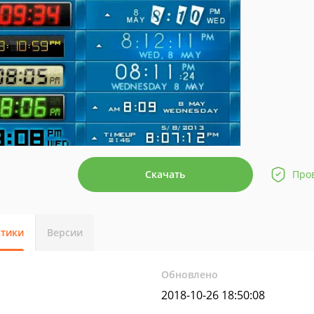
Скачать
Про
стики
Версии
Обновлено
2018-10-26 18:50:08