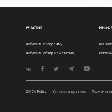
УЧАСТИЕ
ИНФО
Добавить программу
Контак
Добавить обзор или статью
Реклам
DMCA Policy
Условия и правила
Политика 