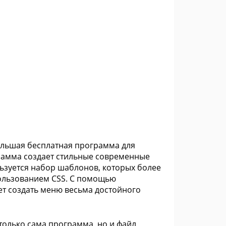
большая бесплатная программа для
рамма создает стильные современные
ьзуется набор шаблонов, которых более
пользованием CSS. С помощью
т создать меню весьма достойного
только сама программа, но и файл