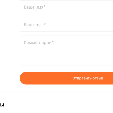
Ваше имя*
Ваш email*
Комментарий*
Отправить отзыв
вы