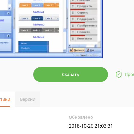
Скачать
Про
стики
Версии
Обновлено
2018-10-26 21:03:31