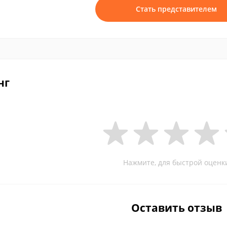
Стать представителем
нг
Нажмите, для быстрой оценк
Оставить отзыв