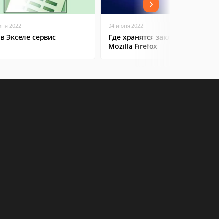
юня 2022
04 июня 2022
 в Экселе сервис
Где хранятся закладки в
Mozilla Firefox