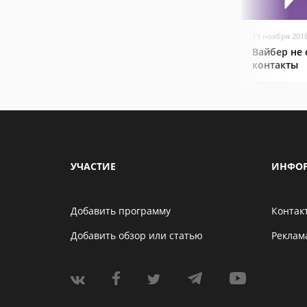
19 ноября 201
Вайбер не
контакты
УЧАСТИЕ
ИНФО
Добавить программу
Контак
Добавить обзор или статью
Реклам