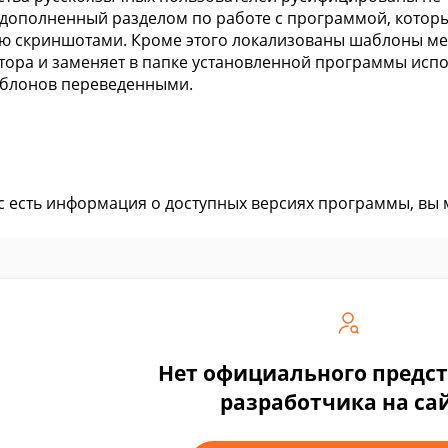
 дополненный разделом по работе с программой, кото
ю скриншотами. Кроме этого локализованы шаблоны ме
тора и заменяет в папке установленной программы исп
аблонов переведенными.
ас есть информация о доступных версиях программы, вы
Нет официального предс
разработчика на са