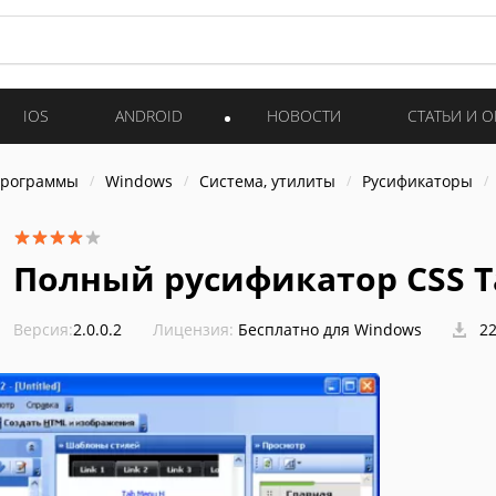
IOS
ANDROID
НОВОСТИ
СТАТЬИ И 
программы
Windows
Система, утилиты
Русификаторы
Полный русификатор CSS T
Версия:
2.0.0.2
Лицензия:
Бесплатно для Windows
22