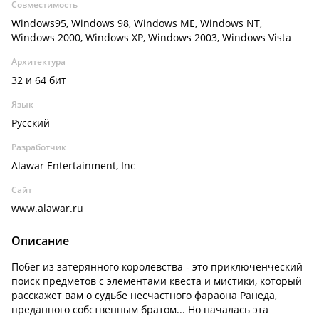
Совместимость
Windows95, Windows 98, Windows ME, Windows NT,
Windows 2000, Windows XP, Windows 2003, Windows Vista
Архитектура
32 и 64 бит
Язык
Русский
Разработчик
Alawar Entertainment, Inc
Сайт
www.alawar.ru
Описание
Побег из затерянного королевства - это приключенческий
поиск предметов с элементами квеста и мистики, который
расскажет вам о судьбе несчастного фараона Ранеда,
преданного собственным братом... Но началась эта