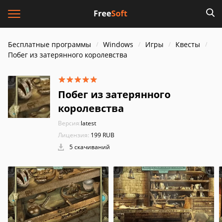
Бесплатные программы
Windows
Игры
Квесты
Побег из затерянного королевства
Побег из затерянного
королевства
Версия:
latest
Лицензия:
199 RUB
5 скачиваний