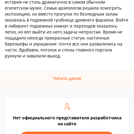
история не столь драматично в самом обычном
египетском музее. Семья археологов решила осмотреть
экспозицию, но вместо прогулок по безлюдным залам
оказалась в подземной гробнице древнего фараона. Войти
в лабиринт подземных комнат и переходов оказалось
легко, но вот выйти из него задача непростая. Время не
пощадило некогда прекрасные статуи, настенные
барельефы и украшения: почти все они развалились на
части. Вдобавок, потолок и стены главного портала
рухнули и завалили выход.
Читать далее
Нет официального представителя разработчика
на сайте