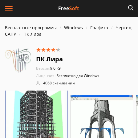
Бесплатные программы
Windows
Графика
Чертеж,
САПР
ПК Лира
ПК Лира
Версия:
9.6 R9
Лицензия:
Бесплатно для Windows
4068 скачиваний