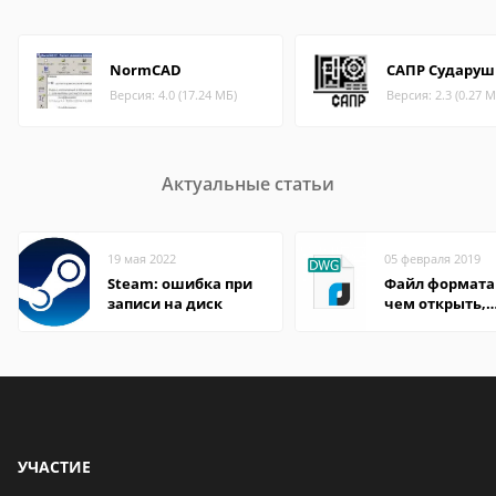
NormCAD
САПР Сударуш
Версия: 4.0 (17.24 МБ)
Версия: 2.3 (0.27 М
Актуальные статьи
19 мая 2022
05 февраля 2019
Steam: ошибка при
Файл формата
записи на диск
чем открыть,
описание,
особенности
УЧАСТИЕ