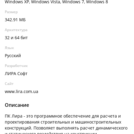
Windows XP, Windows Vista, Windows 7, Windows 8
Размер
342.91 МБ
Архитектура
32 и 64 бит
Язык
Русский
Разработчик
ЛИРА Софт
Сайт
www.lira.com.ua
Описание
ПК Лира - это программное обеспечение для расчета и
проектирования строительных и машиностроительных
конструкций. Позволяет выполнять расчет динамического
и статического воздействия на конструкции.