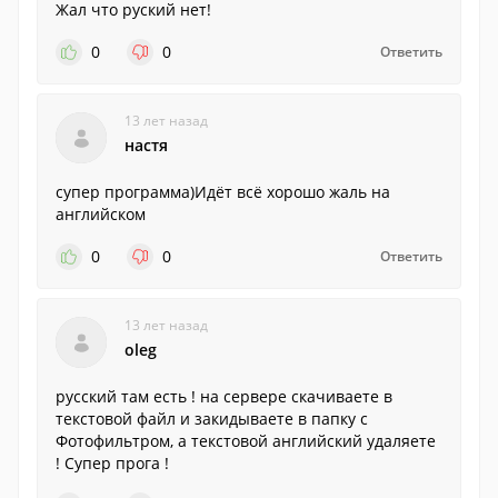
Жал что руский нет!
0
0
Ответить
13 лет назад
настя
супер программа)Идёт всё хорошо жаль на
английском
0
0
Ответить
13 лет назад
oleg
русский там есть ! на сервере скачиваете в
текстовой файл и закидываете в папку с
Фотофильтром, а текстовой английский удаляете
! Супер прога !