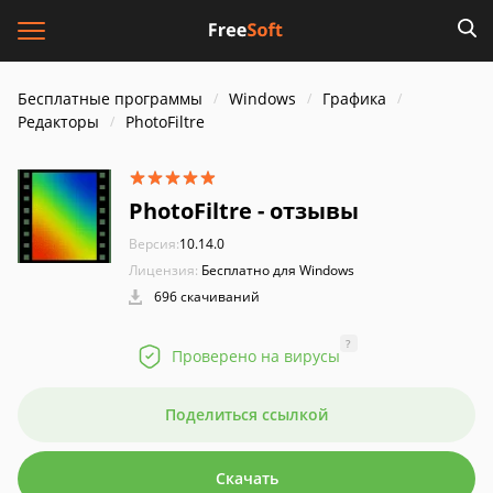
Бесплатные программы
Windows
Графика
Редакторы
PhotoFiltre
PhotoFiltre - отзывы
Версия:
10.14.0
Лицензия:
Бесплатно для Windows
696 скачиваний
?
Проверено на вирусы
Поделиться ссылкой
Скачать