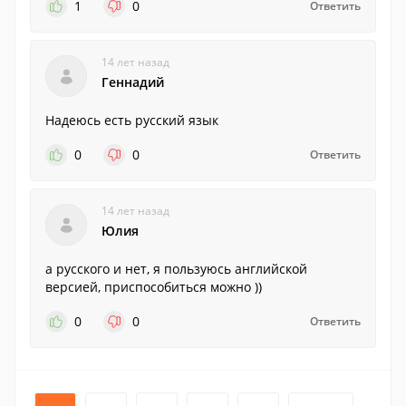
1
0
Ответить
14 лет назад
Геннадий
Надеюсь есть русский язык
0
0
Ответить
14 лет назад
Юлия
а русского и нет, я пользуюсь английской
версией, приспособиться можно ))
0
0
Ответить