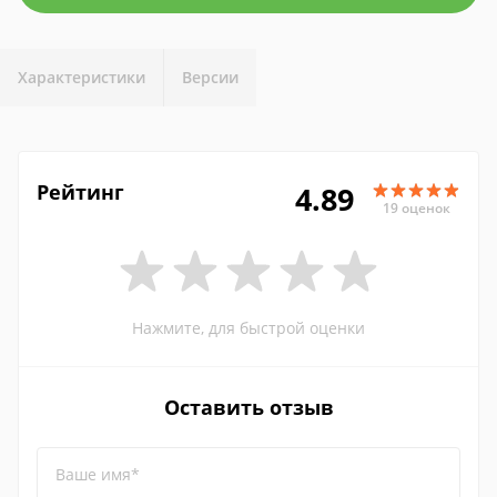
Характеристики
Версии
Рейтинг
4.89
19 оценок
Нажмите, для быстрой оценки
Оставить отзыв
Ваше имя*