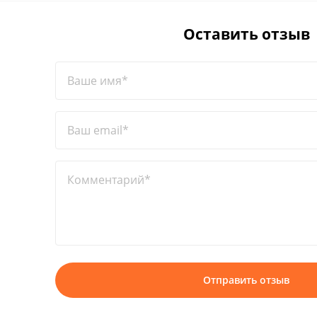
Оставить отзыв
Ваше имя*
Ваш email*
Комментарий*
Отправить отзыв