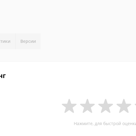
стики
Версии
нг
Нажмите, для быстрой оценк