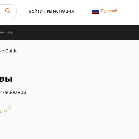
Русский
ВОЙТИ
|
РЕГИСТРАЦИЯ
ОБЗОРЫ
ge Guide
ывы
 скачиваний
?
усы