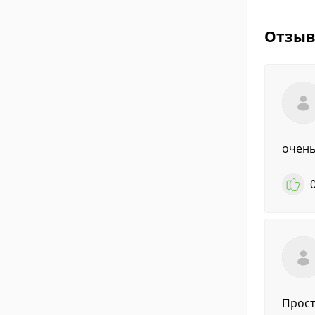
Отзы
очень
Прост