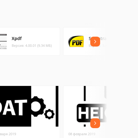
Xpdf
Sumatra PDF
Версия: 4.00.01 (9.34 МБ)
Версия: 3.4.6 (7.12 МБ)
нваря 2019
08 февраля 2019