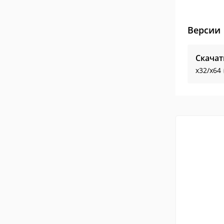
Версии
Скачат
x32/x64