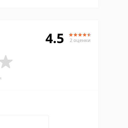
4.5
2 оценки
и