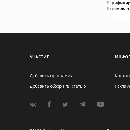
Верифицир
Вайбере: ч
УЧАСТИЕ
ИНФО
Добавить программу
Контак
Добавить обзор или статью
Реклам