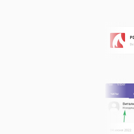
P
Ве
04 июня 2022