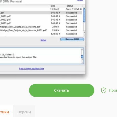
Скачать
Про
стики
Версии