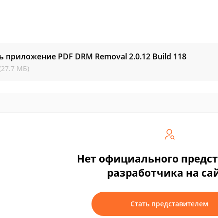
ь приложение PDF DRM Removal
2.0.12 Build 118
(27.7 МБ)
Нет официального предс
разработчика на са
Стать представителем