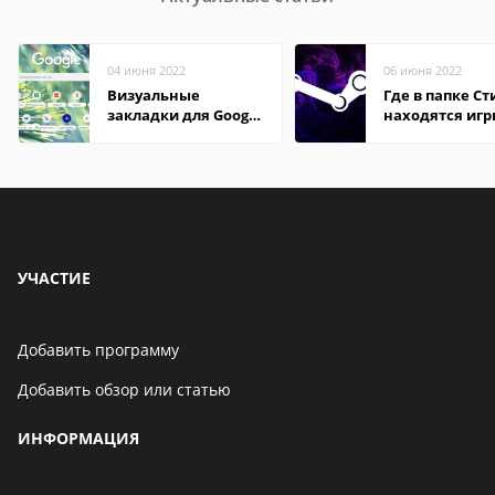
04 июня 2022
06 июня 2022
Визуальные
Где в папке С
закладки для Google
находятся иг
Chrome
УЧАСТИЕ
Добавить программу
Добавить обзор или статью
ИНФОРМАЦИЯ