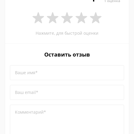
1 оценка
Нажмите, для быстрой оценки
Оставить отзыв
Ваше имя*
Ваш email*
Комментарий*