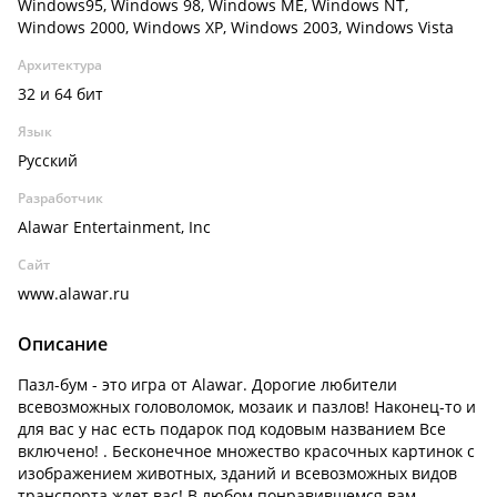
Windows95, Windows 98, Windows ME, Windows NT,
Windows 2000, Windows XP, Windows 2003, Windows Vista
Архитектура
32 и 64 бит
Язык
Русский
Разработчик
Alawar Entertainment, Inc
Сайт
www.alawar.ru
Описание
Пазл-бум - это игра от Alawar. Дорогие любители
всевозможных головоломок, мозаик и пазлов! Наконец-то и
для вас у нас есть подарок под кодовым названием Все
включено! . Бесконечное множество красочных картинок с
изображением животных, зданий и всевозможных видов
транспорта ждет вас! В любом понравившемся вам