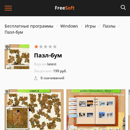
Бесплатные программы
Windows
Игры
Пазлы
Пазл-бум
Пазл-бум
Версия:
latest
Лицензия:
199 руб.
6 скачиваний