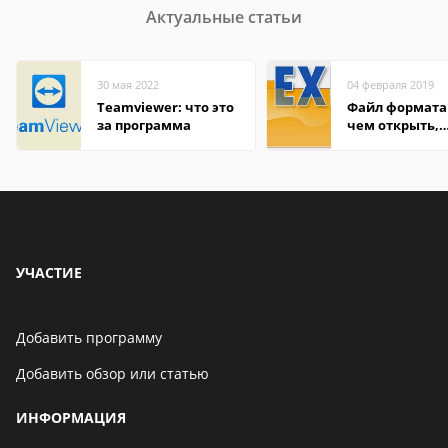
Актуальные статьи
30 мая 2022
04 февраля 2019
Teamviewer: что это
Файл формата 
за программа
чем открыть,
описание,
особенности
УЧАСТИЕ
Добавить программу
Добавить обзор или статью
ИНФОРМАЦИЯ