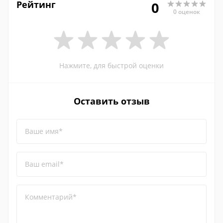
Рейтинг
0
0 оценок
Нажмите, для быстрой оценки
Оставить отзыв
Ваше имя*
Ваш email*
Комментарий*