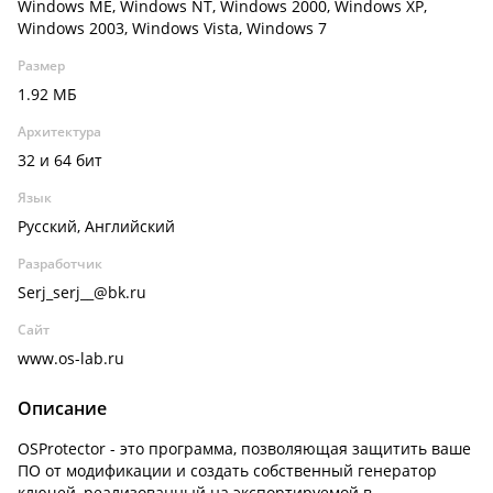
Windows ME, Windows NT, Windows 2000, Windows XP,
Windows 2003, Windows Vista, Windows 7
Размер
1.92 МБ
Архитектура
32 и 64 бит
Язык
Русский, Английский
Разработчик
Serj_serj__@bk.ru
Сайт
www.os-lab.ru
Описание
OSProtector - это программа, позволяющая защитить ваше
ПО от модификации и создать собственный генератор
ключей, реализованный на экспортируемой в