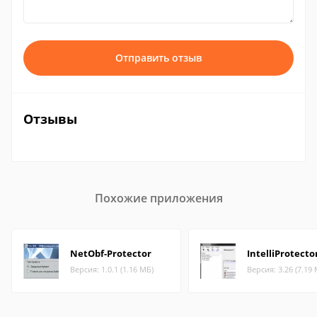
Отправить отзыв
Отзывы
Похожие приложения
NetObf-Protector
IntelliProtecto
Версия: 1.0.1 (1.16 МБ)
Версия: 3.26 (7.19