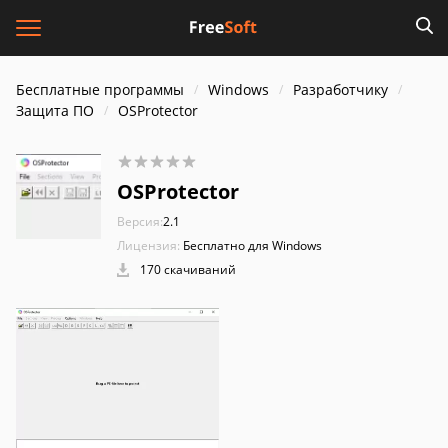
Бесплатные программы
Windows
Разработчику
Защита ПО
OSProtector
OSProtector
Версия:
2.1
Лицензия:
Бесплатно для Windows
170 скачиваний