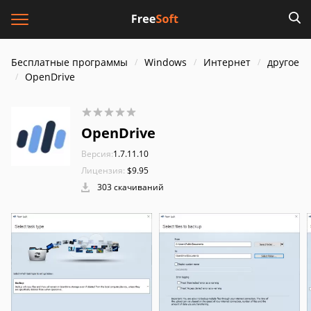
Бесплатные программы
Windows
Интернет
другое
OpenDrive
OpenDrive
Версия:
1.7.11.10
Лицензия:
$9.95
303 скачиваний