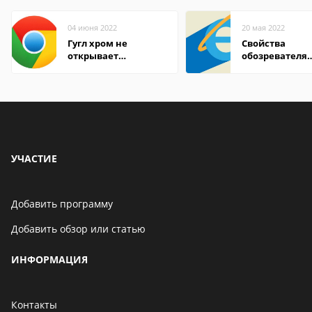
04 июня 2022
20 мая 2022
Гугл хром не
Свойства
открывает
обозревателя
страницы
Internet Explor
находится
УЧАСТИЕ
Добавить программу
Добавить обзор или статью
ИНФОРМАЦИЯ
Контакты