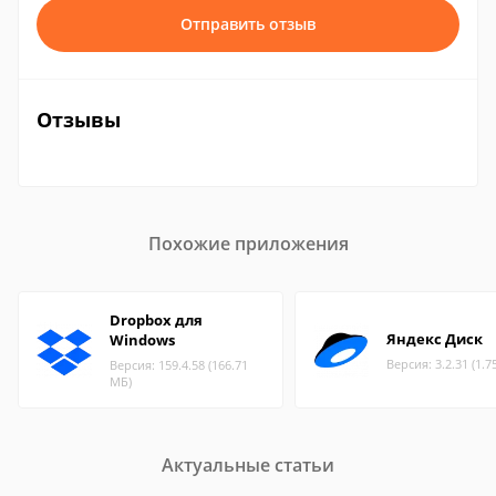
Отправить отзыв
Отзывы
Похожие приложения
Dropbox для
Яндекс Диск
Windows
Версия: 3.2.31 (1.7
Версия: 159.4.58 (166.71
МБ)
Актуальные статьи