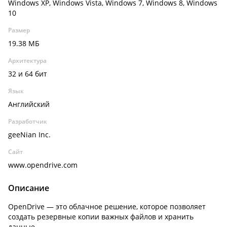
Windows XP, Windows Vista, Windows 7, Windows 8, Windows
10
Размер
19.38 МБ
Архитектура
32 и 64 бит
Язык
Английский
Разработчик
geeNian Inc.
Сайт
www.opendrive.com
Описание
OpenDrive — это облачное решение, которое позволяет
создать резервные копии важных файлов и хранить
данные.