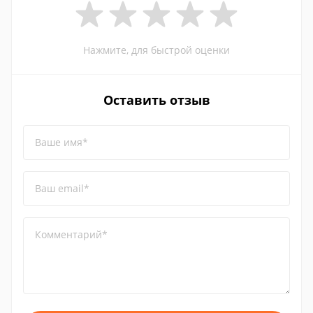
Нажмите, для быстрой оценки
Оставить отзыв
Ваше имя*
Ваш email*
Комментарий*