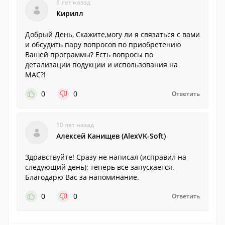
8 лет назад
Кирилл
Добрый День, Скажите,могу ли я связаться с вами
и обсудить пару вопросов по приобретению
Вашей программы? Есть вопросы по
детализации подукции и использования на
MAC?!
0
0
Ответить
10 лет назад
Алексей Канищев (AlexVK-Soft)
Здравствуйте! Сразу не написал (исправил на
следующий день): теперь всё запускается.
Благодарю Вас за напоминание.
0
0
Ответить