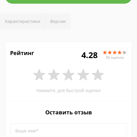
Характеристики
Версии
Рейтинг
4.28
36 оценок
Нажмите, для быстрой оценки
Оставить отзыв
Ваше имя*