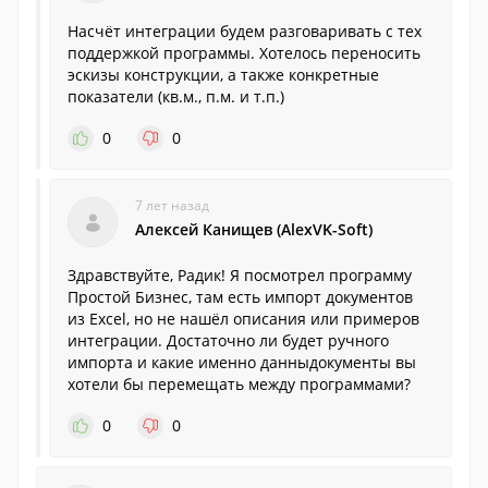
Насчёт интеграции будем разговаривать с тех
поддержкой программы. Хотелось переносить
эскизы конструкции, а также конкретные
показатели (кв.м., п.м. и т.п.)
0
0
7 лет назад
Алексей Канищев (AlexVK-Soft)
Здравствуйте, Радик! Я посмотрел программу
Простой Бизнес, там есть импорт документов
из Excel, но не нашёл описания или примеров
интеграции. Достаточно ли будет ручного
импорта и какие именно данныдокументы вы
хотели бы перемещать между программами?
0
0