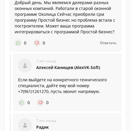
Добрый день. Мы являемся дилерами разных
оконных компаний. Работали в старой оконной
программе Околица Сейчас приобрели срм
программу Простой бизнес но проблема встала с
построителем. Может ваша программа
интегрироваться с программой Простой бизнес?
0
0
Ответить
7 лет назад
Алексей Канищев (AlexVK-Soft)
Если выйдете на конкретного технического
специалиста, дайте ему мой номер
+7(961)1261270, пусть звонит напрямую.
0
0
7 лет назад
Радик