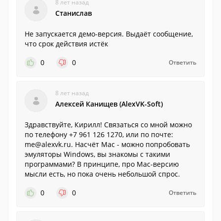
8 лет назад
Станислав
Не запускается демо-версия. Выдаёт сообщение,
что срок действия истёк
0
0
Ответить
8 лет назад
Алексей Канищев (AlexVK-Soft)
Здравствуйте, Кирилл! Связаться со мной можно
по телефону +7 961 126 1270, или по почте:
me@alexvk.ru. Насчёт Mac - можно попробовать
эмуляторы Windows, вы знакомы с такими
программами? В принципе, про Mac-версию
мысли есть, но пока очень небольшой спрос.
0
0
Ответить