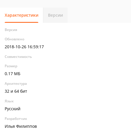
Характеристики
Версии
Версия
Обновлено
2018-10-26 16:59:17
Совместимость
Размер
0.17 МБ
Архитектура
32 и 64 бит
Язык
Русский
Разработчик
Илья Филиппов