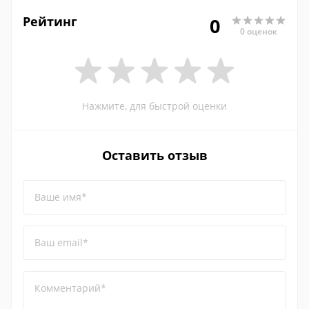
Рейтинг
0
0 оценок
Нажмите, для быстрой оценки
Оставить отзыв
Ваше имя*
Ваш email*
Комментарий*