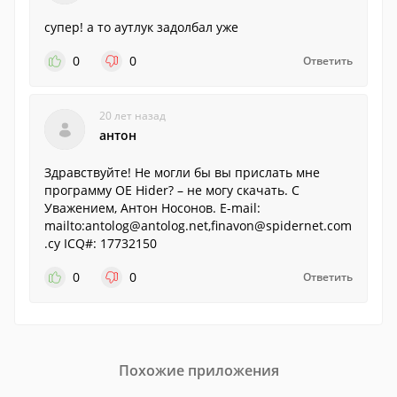
супер! а то аутлук задолбал уже
0
0
Ответить
20 лет назад
антон
Здравствуйте! Не могли бы вы прислать мне
программу OE Hider? – не могу скачать. C
Уважением, Антон Носонов. E-mail:
mailto:antolog@antolog.net,finavon@spidernet.com
.cy ICQ#: 17732150
0
0
Ответить
Похожие приложения