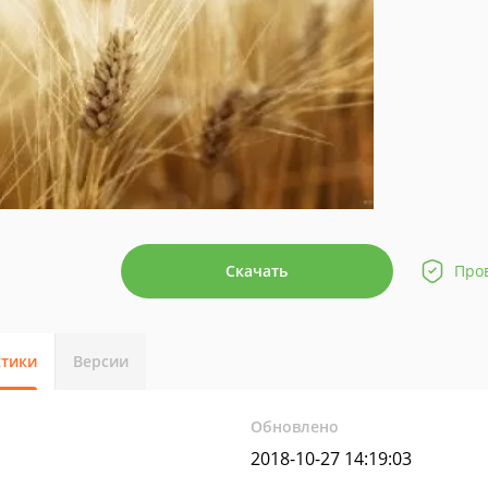
Скачать
Про
стики
Версии
Обновлено
2018-10-27 14:19:03