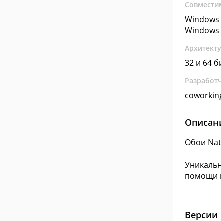
Совмести
Windows 
Windows 
Архитект
32 и 64 б
Разработ
coworkin
Описан
Обои Nat
Уникальн
помощи 
Версии