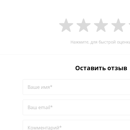
Нажмите, для быстрой оценк
Оставить отзыв
Ваше имя*
Ваш email*
Комментарий*