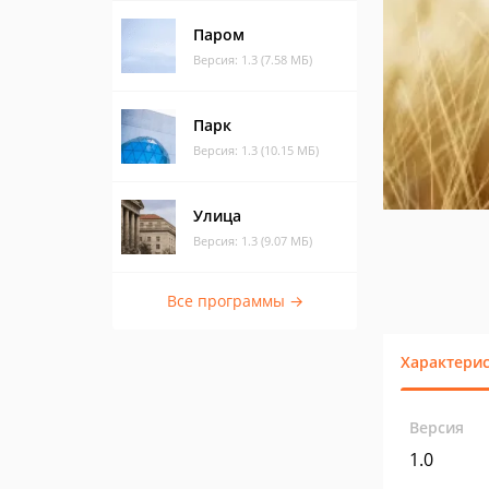
Паром
Версия: 1.3 (7.58 МБ)
Парк
Версия: 1.3 (10.15 МБ)
Улица
Версия: 1.3 (9.07 МБ)
Все программы →
Характери
Версия
1.0