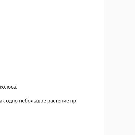
колоса.
как одно небольшое растение пр
ле.