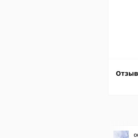
Отзы
О