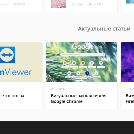
рсия: 1.0 (8.06 МБ)
Версия: 1.0 (6.79 МБ)
Актуальные статьи
04 июня 2022
25 м
: что это за
Визуальные закладки для
Виз
Google Chrome
Fire