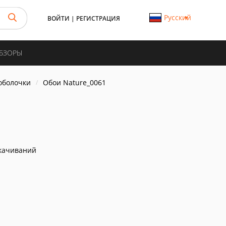
Русский
ВОЙТИ
|
РЕГИСТРАЦИЯ
ОБЗОРЫ
 оболочки
Обои Nature_0061
качиваний