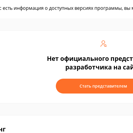
ас есть информация о доступных версиях программы, вы
Нет официального предс
разработчика на са
Стать представителем
нг