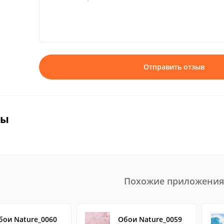
Отправить отзыв
вы
Похожие приложения
бои Nature_0060
Обои Nature_0059