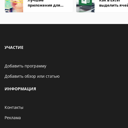
Лучшие
Как в Excel
приложения для
выделить яче
редактирования
цветом при
фото на Windows
определенно
условии: прим
методы
УЧАСТИЕ
Добавить программу
Добавить обзор или статью
ИНФОРМАЦИЯ
Контакты
Реклама