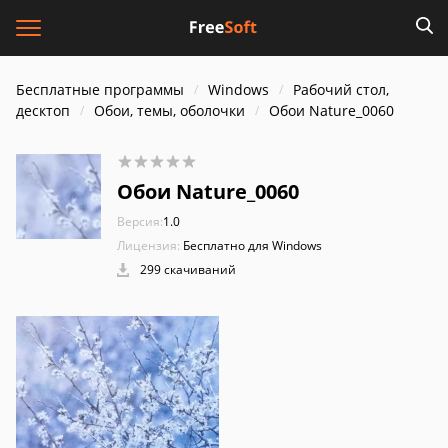
Бесплатные программы
Windows
Рабочий стол,
десктоп
Обои, темы, оболочки
Обои Nature_0060
Обои Nature_0060
Версия:
1.0
Лицензия:
Бесплатно для Windows
299 скачиваний