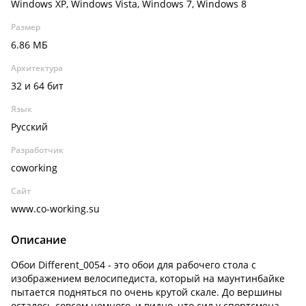
Windows XP, Windows Vista, Windows 7, Windows 8
Размер
6.86 МБ
Архитектура
32 и 64 бит
Язык
Русский
Разработчик
coworking
Сайт
www.co-working.su
Описание
Обои Different_0054 - это обои для рабочего стола с
изображением велосипедиста, который на маунтинбайке
пытается подняться по очень крутой скале. До вершины
осталось совсем немного, и видно, что сил у спортсмена