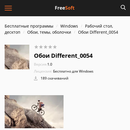
Бесплатные программы
Windows
Рабочий стол,
десктоп
Обои, темы, оболочки
Обои Different_0054
Обои Different_0054
Версия:
1.0
Лицензия:
Бесплатно для Windows
189 скачиваний