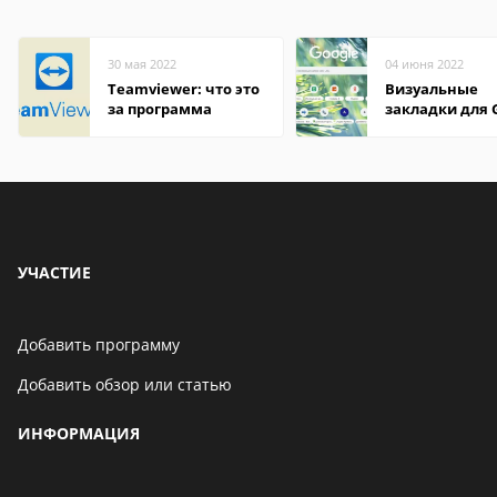
30 мая 2022
04 июня 2022
Teamviewer: что это
Визуальные
за программа
закладки для 
Chrome
УЧАСТИЕ
Добавить программу
Добавить обзор или статью
ИНФОРМАЦИЯ