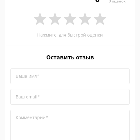
0 оценок
Нажмите, для быстрой оценки
Оставить отзыв
Ваше имя*
Ваш email*
Комментарий*