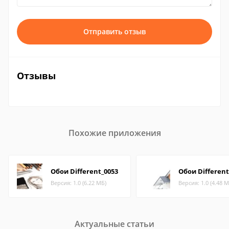
Отправить отзыв
Отзывы
Похожие приложения
Обои Different_0053
Обои Different
Версия: 1.0 (6.22 МБ)
Версия: 1.0 (4.48 М
Актуальные статьи