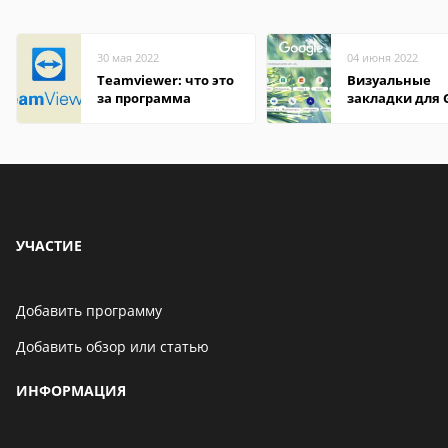
30 мая 2022
04 июня 2022
Teamviewer: что это
Визуальные
за программа
закладки для 
Chrome
УЧАСТИЕ
Добавить программу
Добавить обзор или статью
ИНФОРМАЦИЯ