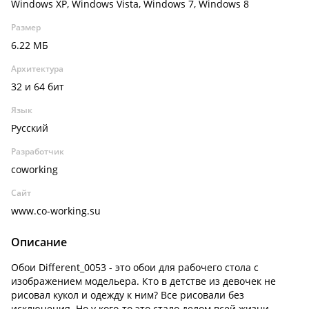
Windows XP, Windows Vista, Windows 7, Windows 8
Размер
6.22 МБ
Архитектура
32 и 64 бит
Язык
Русский
Разработчик
coworking
Сайт
www.co-working.su
Описание
Обои Different_0053 - это обои для рабочего стола с
изображением модельера. Кто в детстве из девочек не
рисовал кукол и одежду к ним? Все рисовали без
исключения. Но у кого-то это стало делом всей жизни,