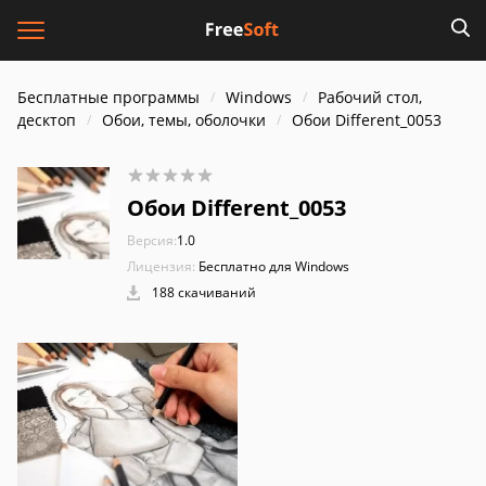
Бесплатные программы
Windows
Рабочий стол,
десктоп
Обои, темы, оболочки
Обои Different_0053
Обои Different_0053
Версия:
1.0
Лицензия:
Бесплатно для Windows
188 скачиваний