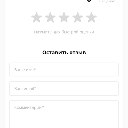
0 оценок
Нажмите, для быстрой оценки
Оставить отзыв
Ваше имя*
Ваш email*
Комментарий*