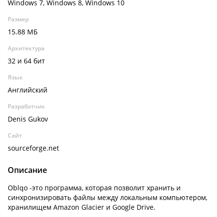
Windows 7, Windows 8, Windows 10
Размер
15.88 МБ
Архитектура
32 и 64 бит
Язык
Английский
Разработчик
Denis Gukov
Сайт
sourceforge.net
Описание
Oblqo -это программа, которая позволит хранить и
синхронизировать файлы между локальным компьютером,
хранилищем Amazon Glacier и Google Drive.