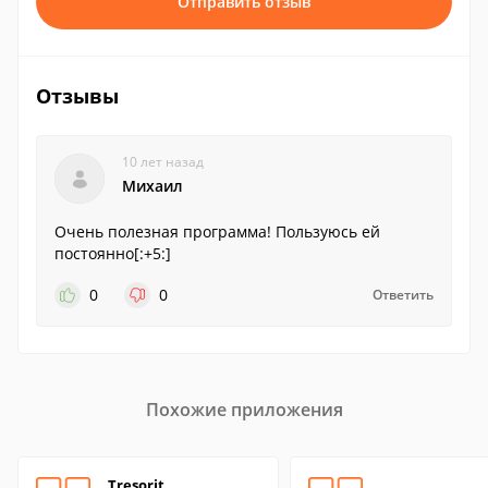
Отправить отзыв
Отзывы
10 лет назад
Михаил
Очень полезная программа! Пользуюсь ей
постоянно[:+5:]
0
0
Ответить
Похожие приложения
Tresorit