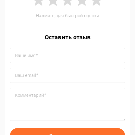
Нажмите, для быстрой оценки
Оставить отзыв
Ваше имя*
Ваш email*
Комментарий*