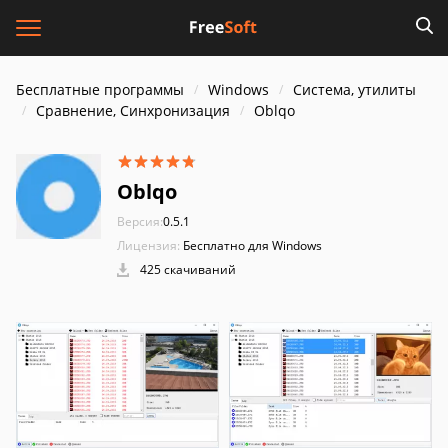
Бесплатные программы
Windows
Система, утилиты
Сравнение, Синхронизация
Oblqo
Oblqo
Версия:
0.5.1
Лицензия:
Бесплатно для Windows
425 скачиваний