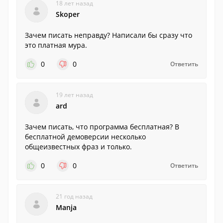
18 лет назад
Skoper
Зачем писать неправду? Написали бы сразу что
это платная мура.
0
0
Ответить
19 лет назад
ard
Зачем писать, что программа бесплатная? В
бесплатной демоверсии несколько
общеизвестных фраз и только.
0
0
Ответить
21 год назад
Manja