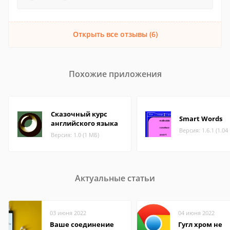
Открыть все отзывы (6)
Похожие приложения
Сказочный курс
Smart Words
английского языка
Версия: 1.6.1 (1.04
Версия: 1.0 (1 МБ)
Актуальные статьи
03 июня 2022
04 июня 2022
Ваше соединение
Гугл хром не