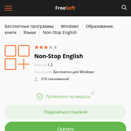
Бесплатные программы
Windows
Образование,
книги
Языки
Non-Stop English
Non-Stop English
Версия:
1.2
Лицензия:
Бесплатно для Windows
216 скачиваний
?
Проверено на вирусы
Поделиться ссылкой
Скачать