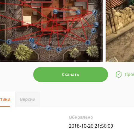
Скачать
Про
стики
Версии
Обновлено
2018-10-26 21:56:09