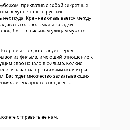
 рубежом, прихватив с собой секретные
гом ведут не только русские
ь неоткуда, Кремнев оказывается между
адывать головоломки и загадки,
злов, бег по пыльным улицам чужого
гор не из тех, кто пасует перед
трывок из фильма, имеющий отношение к
ущим свое начало в фильме. Колкие
веселить вас на протяжении всей игры.
дим. Вас ждет множество захватывающих
ниях легендарного спецагента.
 можете
отправить ее нам
.