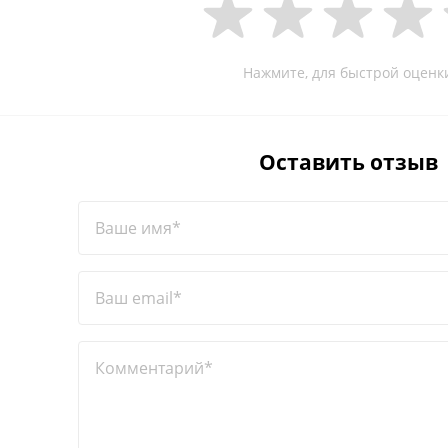
Нажмите, для быстрой оценк
Оставить отзыв
Ваше имя*
Ваш email*
Комментарий*