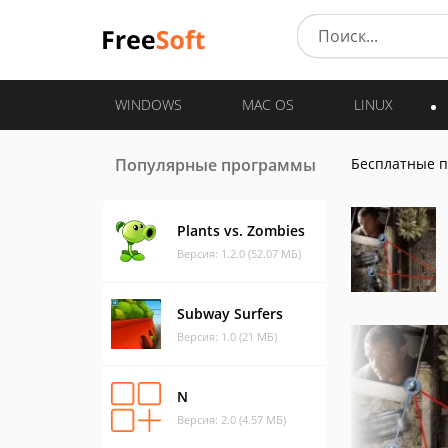
WINDOWS
MAC OS
LINUX
Популярные программы
Бесплатные 
Plants vs. Zombies
Версия: 1.2.0 (52.07 МБ)
Subway Surfers
Версия: 1.0 (21 МБ)
N
Версия: 2.0 (4.57 МБ)