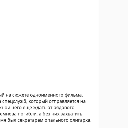
ный на сюжете одноименного фильма.
а спецслужб, который отправляется на
ожной чего еще ждать от рядового
емнева погибли, а без них захватить
мя был секретарем опального олигарха.