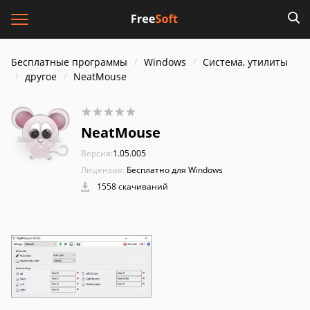
Бесплатные программы
Windows
Система, утилиты
другое
NeatMouse
NeatMouse
Версия:
1.05.005
Лицензия:
Бесплатно для Windows
1558 скачиваний