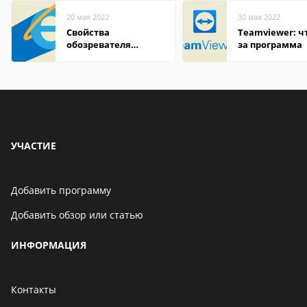
20 мая 2022
30 мая 2022
Свойства
Teamviewer: чт
обозревателя
за программа
Internet Explorer где
находится
УЧАСТИЕ
Добавить программу
Добавить обзор или статью
ИНФОРМАЦИЯ
Контакты