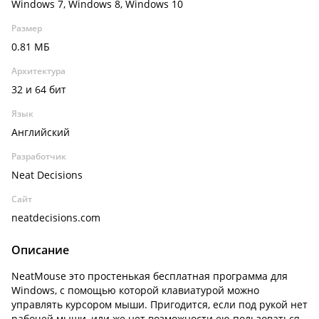
Windows 7, Windows 8, Windows 10
Размер
0.81 МБ
Архитектура
32 и 64 бит
Язык
Английский
Разработчик
Neat Decisions
Сайт
neatdecisions.com
Описание
NeatMouse это простенькая бесплатная программа для
Windows, с помощью которой клавиатурой можно
управлять курсором мыши. Пригодится, если под рукой нет
рабочей мыши, или же нет возможности ею пользоваться.